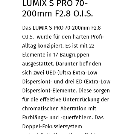
LUMIX S PRO 70-
200mm F2.8 O.I.S.
Das LUMIX S PRO 70-200mm F2.8
O.I.S. wurde für den harten Profi-
Alltag konzipiert. Es ist mit
22
Elemente in 17 Baugruppen
ausgestattet. Darunter befinden
sich zwei UED (Ultra Extra-Low
Dispersion)- und drei ED (Extra-Low
Dispersion)-Elemente. Diese sorgen
für die effektive Unterdrückung der
chromatischen Aberration mit
Farblängs- und -querfehlern. Das
Doppel-Fokussiersystem