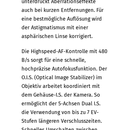
unterdrückt Aberrationseffekte
auch bei kurzen Entfernungen. Für
eine bestmögliche Auflösung wird
der Astigmatismus mit einer
asphärischen Linse korrigiert.
Die Highspeed-AF-Kontrolle mit 480
B/s sorgt für eine schnelle,
hochpräzise Autofokusfunktion. Der
O.I.S. (Optical Image Stabilizer) im
Objektiv arbeitet koordiniert mit
dem Gehäuse-I.S. der Kamera. So
ermöglicht der 5-Achsen Dual I.S.
die Verwendung von bis zu 7 EV-
Stufen längeren Verschlusszeiten.
Schnelles Umschalten zwischen