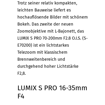
Trotz seiner relativ kompakten,
leichten Bauweise liefert es
hochauflösende Bilder mit schönem
Bokeh. Das zweite der neuen
Zoomobjektive mit L-Bajonett, das
LUMIX S PRO 70-200mm F2.8 O.I.S. (S-
E70200) ist ein lichtstarkes
Telezoom mit klassischem
Brennweitenbereich und
durchgehend hoher Lichtstärke
F2,8.
LUMIX S PRO 16-35mm
F4