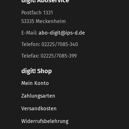
digit! Aboservice
Postfach 1331
53335 Meckenheim
E-Mail:
abo-digit@ips-d.de
Telefon: 02225/7085-340
Telefax: 02225/7085-399
digit! Shop
Mein Konto
Zahlungsarten
Versandkosten
Widerrufsbelehrung