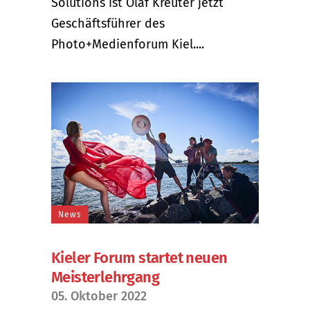
Solutions ist Olaf Kreuter jetzt
Geschäftsführer des
Photo+Medienforum Kiel....
News
Kieler Forum startet neuen
Meisterlehrgang
05. Oktober 2022