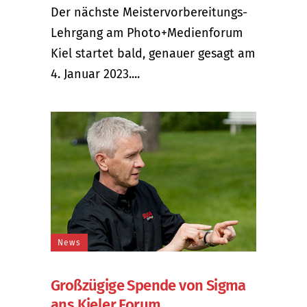
Der nächste Meistervorbereitungs-
Lehrgang am Photo+Medienforum
Kiel startet bald, genauer gesagt am
4. Januar 2023....
News
Großzügige Spende von Sigma
ans Kieler Forum