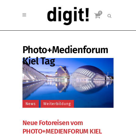
0
Photo+Medienforum
Kiel Tag
News
Weiterbildung
Neue Fotoreisen vom
PHOTO+MEDIENFORUM KIEL