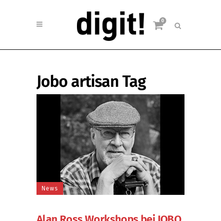
0
Jobo artisan Tag
News
Alan Ross Workshops bei JOBO