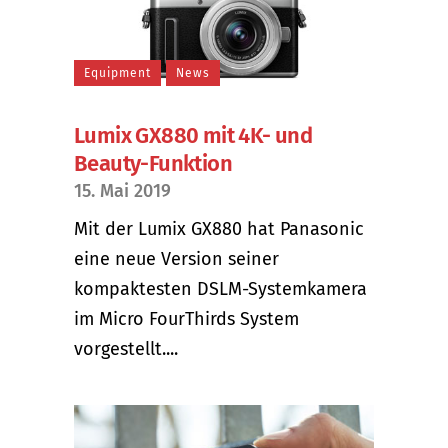
Equipment
News
Lumix GX880 mit 4K- und
Beauty-Funktion
15. Mai 2019
Mit der Lumix GX880 hat Panasonic
eine neue Version seiner
kompaktesten DSLM-Systemkamera
im Micro FourThirds System
vorgestellt....