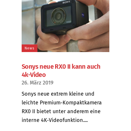
News
Sonys neue RX0 II kann auch
4k-Video
26. März 2019
Sonys neue extrem kleine und
leichte Premium-Kompaktkamera
RX0 II bietet unter anderem eine
interne 4K-Videofunktion....