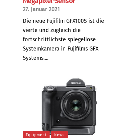
Megapixel-Sensor
27. Januar 2021
Die neue Fujifilm GFX100S ist die
vierte und zugleich die
fortschrittlichste spiegellose
Systemkamera in Fujifilms GFX
Systems....
Equipment
News