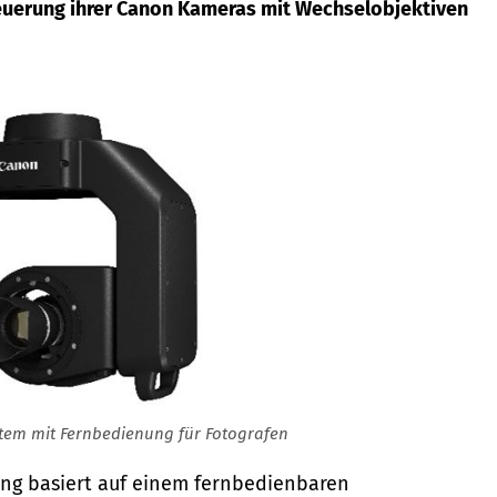
euerung ihrer Canon Kameras mit Wechselobjektiven
tem mit Fernbedienung für Fotografen
ung basiert auf einem fernbedienbaren