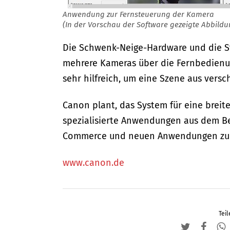
Anwendung zur Fernsteuerung der Kamera
(In der Vorschau der Software gezeigte Abbildu
Die Schwenk-Neige-Hardware und die St
mehrere Kameras über die Fernbedienun
sehr hilfreich, um eine Szene aus versc
Canon plant, das System für eine breit
spezialisierte Anwendungen aus dem Ber
Commerce und neuen Anwendungen zur 
www.canon.de
Teil