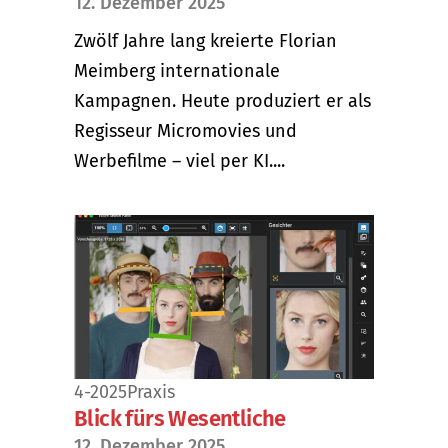
12. Dezember 2025
Zwölf Jahre lang kreierte Florian
Meimberg internationale
Kampagnen. Heute produziert er als
Regisseur Micromovies und
Werbefilme – viel per KI....
4-2025
Praxis
Blick fürs Wesentliche
12. Dezember 2025