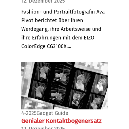
12. Dezember 2025
Fashion- und Portraitfotografin Ava
Pivot berichtet über ihren
Werdegang, ihre Arbeitsweise und
ihre Erfahrungen mit dem EIZO
ColorEdge CG3100X....
4-2025
Gadget Guide
Genialer Kontaktbogenersatz
12. Dezember 2025