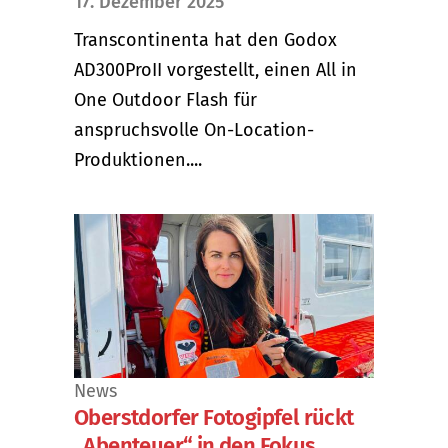
17. Dezember 2025
Transcontinenta hat den Godox
AD300ProII vorgestellt, einen All in
One Outdoor Flash für
anspruchsvolle On-Location-
Produktionen....
News
Oberstdorfer Fotogipfel rückt
„Abenteuer“ in den Fokus