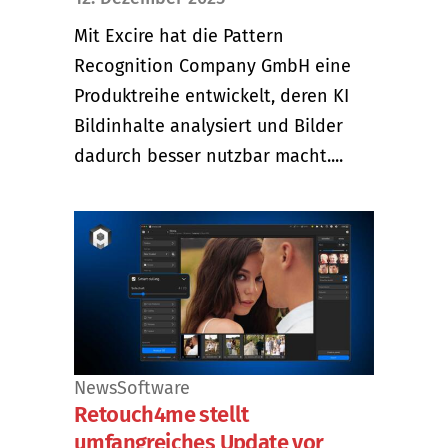
Mit Excire hat die Pattern
Recognition Company GmbH eine
Produktreihe entwickelt, deren KI
Bildinhalte analysiert und Bilder
dadurch besser nutzbar macht....
News
Software
Retouch4me stellt
umfangreiches Update vor