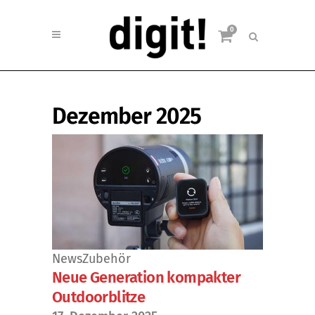
0
Dezember 2025
News
Zubehör
Neue Generation kompakter
Outdoorblitze