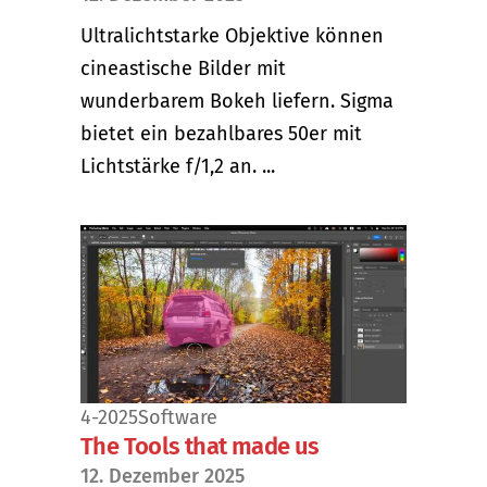
Ultralichtstarke Objektive können
cineastische Bilder mit
wunderbarem Bokeh liefern. Sigma
bietet ein bezahlbares 50er mit
Lichtstärke f/1,2 an. ...
4-2025
Software
The Tools that made us
12. Dezember 2025