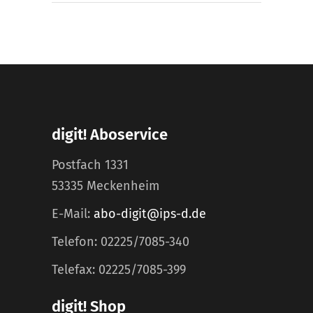
digit! Aboservice
Postfach 1331
53335 Meckenheim
E-Mail:
abo-digit@ips-d.de
Telefon: 02225/7085-340
Telefax: 02225/7085-399
digit! Shop