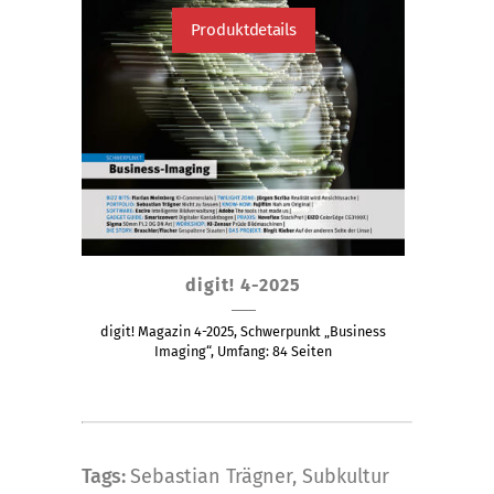
Produktdetails
Dieses
digit! 4-2025
Produkt
weist
digit! Magazin 4-2025, Schwerpunkt „Business
mehrere
Imaging“, Umfang: 84 Seiten
Varianten
auf.
Die
Optionen
Tags:
Sebastian Trägner
,
Subkultur