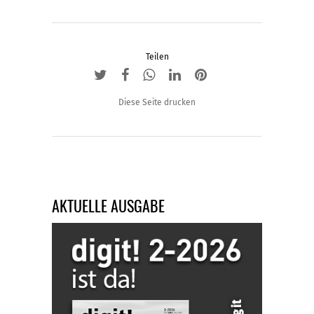
können
auf
der
Produktseite
Teilen
gewählt
werden
Diese Seite drucken
AKTUELLE AUSGABE