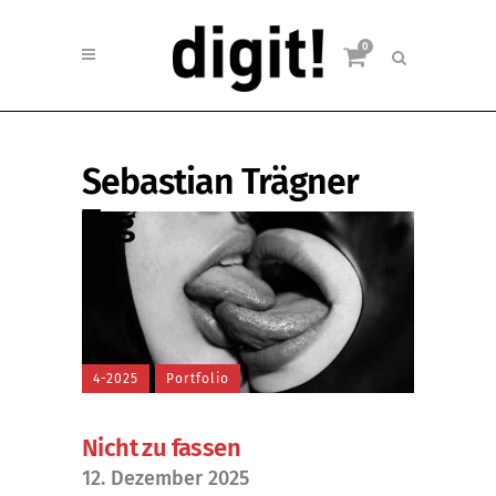
0
Sebastian Trägner
Tag
4-2025
Portfolio
Nicht zu fassen
12. Dezember 2025