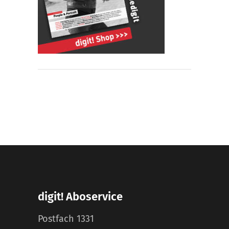
digit! Aboservice
Postfach 1331