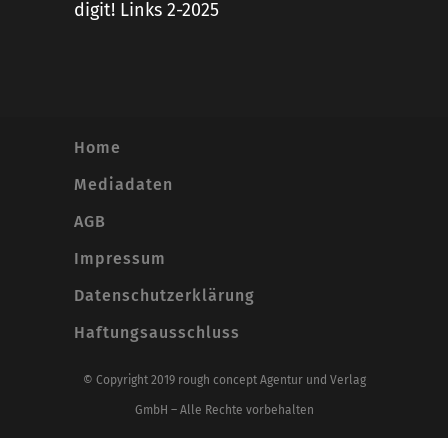
digit! Links 2-2025
Home
Mediadaten
AGB
Impressum
Datenschutzerklärung
Haftungsausschluss
© Copyright 2019 rough concept Agentur und Verlag
GmbH – Alle Rechte vorbehalten