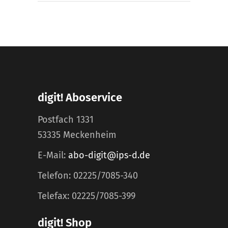
digit! Aboservice
Postfach 1331
53335 Meckenheim
E-Mail:
abo-digit@ips-d.de
Telefon: 02225/7085-340
Telefax: 02225/7085-399
digit! Shop