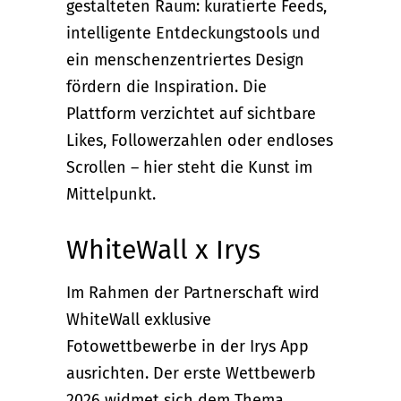
gestalteten Raum: kuratierte Feeds,
intelligente Entdeckungstools und
ein menschenzentriertes Design
fördern die Inspiration. Die
Plattform verzichtet auf sichtbare
Likes, Followerzahlen oder endloses
Scrollen – hier steht die Kunst im
Mittelpunkt.
WhiteWall x Irys
Im Rahmen der Partnerschaft wird
WhiteWall exklusive
Fotowettbewerbe in der Irys App
ausrichten. Der erste Wettbewerb
2026 widmet sich dem Thema