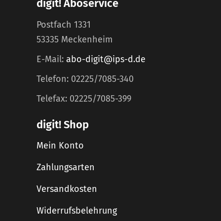
digit! Aboservice
Postfach 1331
53335 Meckenheim
E-Mail:
abo-digit@ips-d.de
Telefon: 02225/7085-340
Telefax: 02225/7085-399
digit! Shop
Mein Konto
Zahlungsarten
Versandkosten
Widerrufsbelehrung