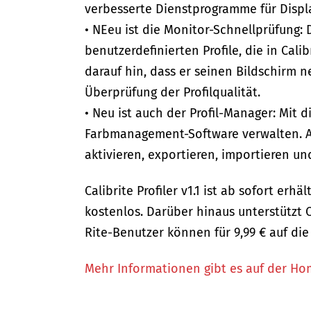
verbesserte Dienstprogramme für Displa
• NEeu ist die Monitor-Schnellprüfung
benutzerdefinierten Profile, die in Calib
darauf hin, dass er seinen Bildschirm ne
Überprüfung der Profilqualität.
• Neu ist auch der Profil-Manager: Mit d
Farbmanagement-Software verwalten. A
aktivieren, exportieren, importieren un
Calibrite Profiler v1.1 ist ab sofort erhä
kostenlos. Darüber hinaus unterstützt C
Rite-Benutzer können für 9,99 € auf di
Mehr Informationen gibt es auf der Ho