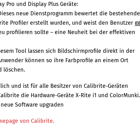
y Pro und Display Plus Geräte:
: Dieses neue Dienstprogramm bewertet die bestehend
rite Profiler erstellt wurden, und weist den Benutzer gg
u profilieren sollte – eine Neuheit bei der effektiven
iesem Tool lassen sich Bildschirmprofile direkt in der
nwender können so ihre Farbprofile an einem Ort
d löschen.
ltlich und ist für alle Besitzer von Calibrite-Geräten
alibrite die Hardware-Geräte X-Rite i1 und ColorMunki.
e neue Software upgraden
mepage von Calibrite.