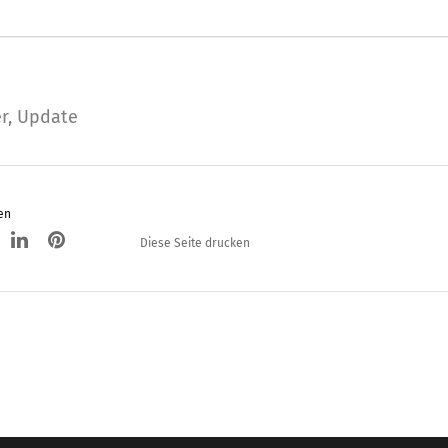
er
,
Update
en
Diese Seite drucken