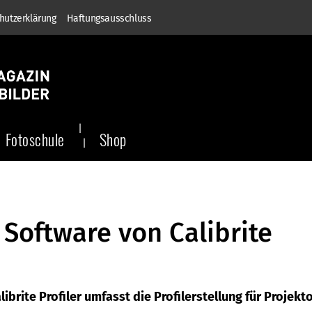
hutzerklärung
Haftungsausschluss
Fotoschule
Shop
 Software von Calibrite
brite Profiler umfasst die Profilerstellung für Projekt