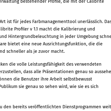
altung bestehender Profile, die mit der Calibrite
 Art ist für jedes Farbmanagementtool unerlässlich. Da
ibrite Profiler v 1.1 macht die Kalibrierung und
- und Hintergrundbeleuchtung in jeder Umgebung schne
ware bietet eine neue Ausrichtungsfunktion, die die
nd schneller als je zuvor macht.
fiken die volle Leistungsfähigkeit des verwendeten
erzustellen, dass alle Präsentationen genau so aussehe
können die Benutzer ihre Arbeit selbstbewusst
Publikum sie genau so sehen wird, wie sie es sich
ch zu den bereits veröffentlichten Dienstprogrammen wei