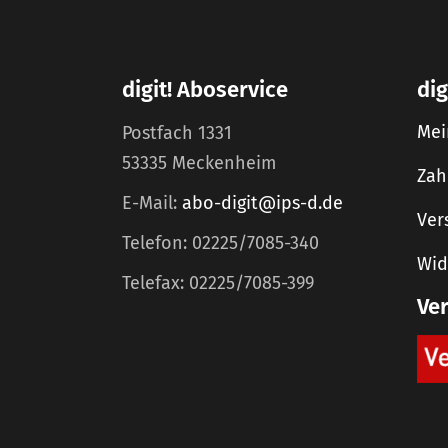
digit! Aboservice
dig
Mei
Postfach 1331
53335 Meckenheim
Zah
E-Mail:
abo-digit@ips-d.de
Ver
Telefon: 02225/7085-340
Wid
Telefax: 02225/7085-399
Ve