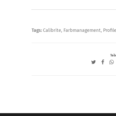
Tags:
Calibrite
,
Farbmanagement
,
Profil
Teil