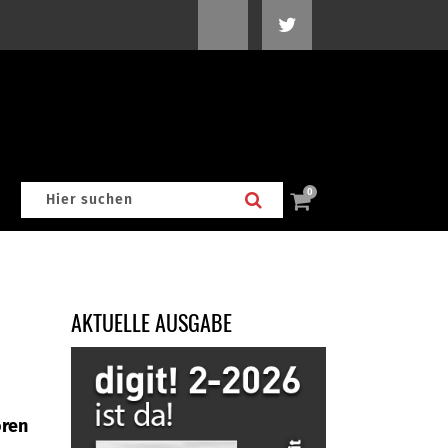
0
AKTUELLE AUSGABE
oren