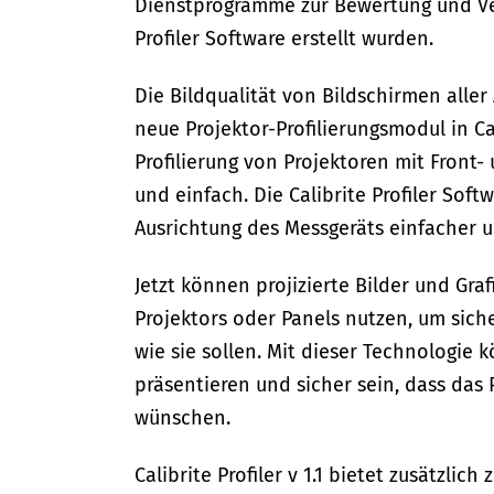
Dienstprogramme zur Bewertung und Verw
Profiler Software erstellt wurden.
Die Bildqualität von Bildschirmen aller
neue Projektor-Profilierungsmodul in Cal
Profilierung von Projektoren mit Front
und einfach. Die Calibrite Profiler Soft
Ausrichtung des Messgeräts einfacher u
Jetzt können projizierte Bilder und Gra
Projektors oder Panels nutzen, um sich
wie sie sollen. Mit dieser Technologie 
präsentieren und sicher sein, dass das 
wünschen.
Calibrite Profiler v 1.1 bietet zusätzli