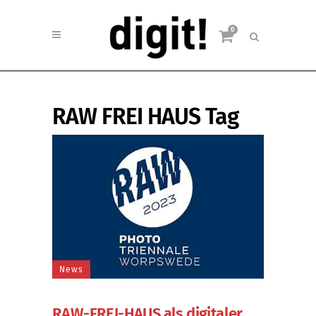
0
RAW FREI HAUS Tag
News
RAW-FREI-HAUS als digitaler