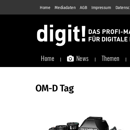
Home
Mediadaten
AGB
Impressum
Datensc
Home
News
Themen
OM-D Tag