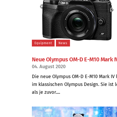
Equipment
News
Neue Olympus OM-D E-M10 Mark I
04. August 2020
Die neue Olympus OM-D E-M10 Mark IV
im klassischen Olympus Design. Sie ist l
als je zuvor....