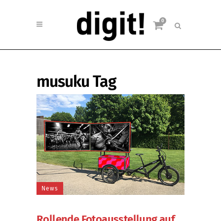
0
musuku Tag
News
Rollende Fotoausstellung auf