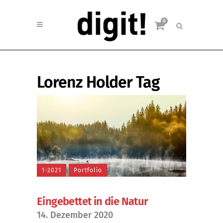
0
Lorenz Holder Tag
1-2021
Portfolio
Eingebettet in die Natur
14. Dezember 2020