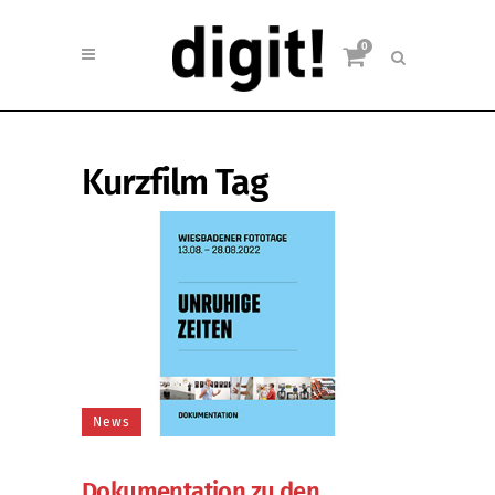
0
Kurzfilm Tag
News
Dokumentation zu den