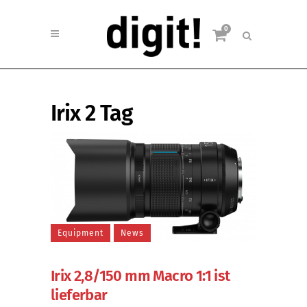
0
Irix 2 Tag
Equipment
News
Irix 2,8/150 mm Macro 1:1 ist
lieferbar