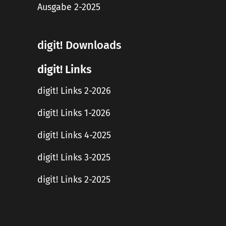
Ausgabe 2-2025
digit! Downloads
digit! Links
digit! Links 2-2026
digit! Links 1-2026
digit! Links 4-2025
digit! Links 3-2025
digit! Links 2-2025