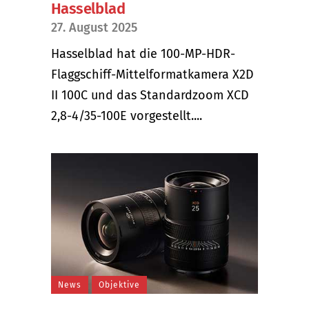
Hasselblad
27. August 2025
Hasselblad hat die 100-MP-HDR-
Flaggschiff-Mittelformatkamera X2D
II 100C und das Standardzoom XCD
2,8-4/35-100E vorgestellt....
News
Objektive