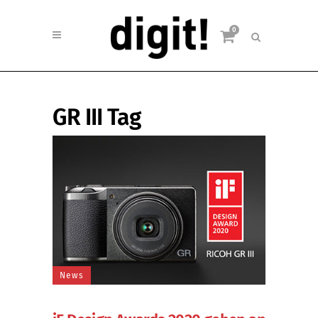
0
GR III Tag
News