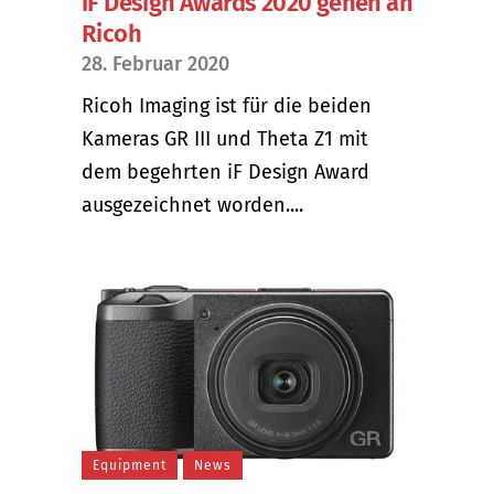
iF Design Awards 2020 gehen an
Ricoh
28. Februar 2020
Ricoh Imaging ist für die beiden
Kameras GR III und Theta Z1 mit
dem begehrten iF Design Award
ausgezeichnet worden....
Equipment
News