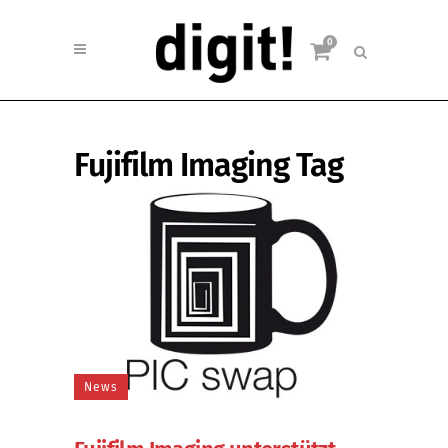
0
Fujifilm Imaging Tag
News