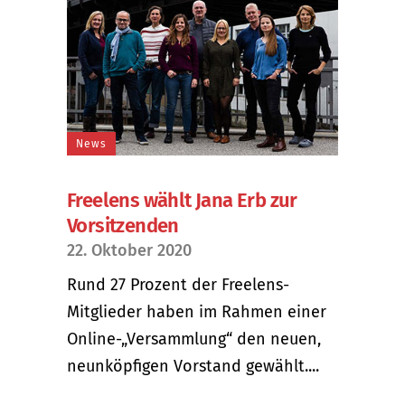
News
Freelens wählt Jana Erb zur
Vorsitzenden
22. Oktober 2020
Rund 27 Prozent der Freelens-
Mitglieder haben im Rahmen einer
Online-„Versammlung“ den neuen,
neunköpfigen Vorstand gewählt....