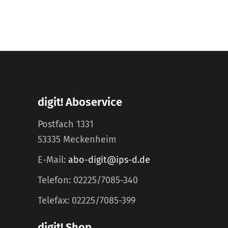
digit! Aboservice
Postfach 1331
53335 Meckenheim
E-Mail:
abo-digit@ips-d.de
Telefon: 02225/7085-340
Telefax: 02225/7085-399
digit! Shop