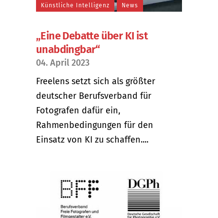
Künstliche Intelligenz
News
„Eine Debatte über KI ist
unabdingbar“
04. April 2023
Freelens setzt sich als größter
deutscher Berufsverband für
Fotografen dafür ein,
Rahmenbedingungen für den
Einsatz von KI zu schaffen....