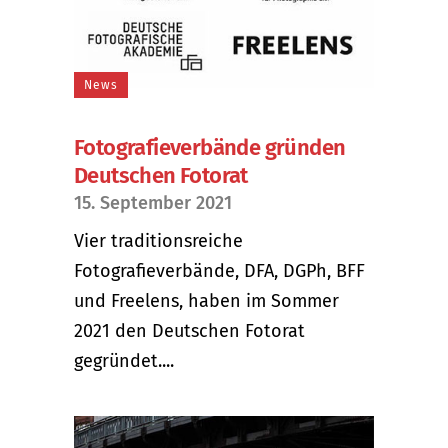
News
Fotografieverbände gründen
Deutschen Fotorat
15. September 2021
Vier traditionsreiche
Fotografieverbände, DFA, DGPh, BFF
und Freelens, haben im Sommer
2021 den Deutschen Fotorat
gegründet....