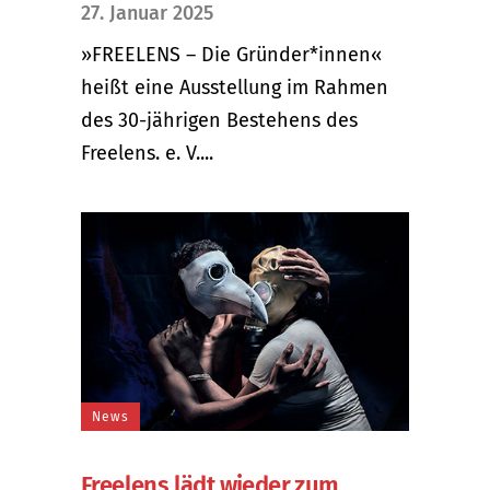
27. Januar 2025
»FREELENS – Die Gründer*innen«
heißt eine Ausstellung im Rahmen
des 30-jährigen Bestehens des
Freelens. e. V....
News
Freelens lädt wieder zum