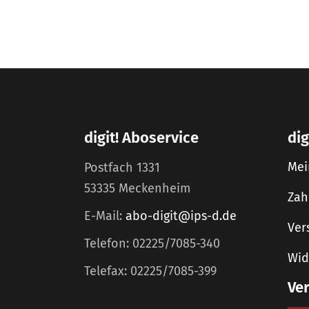
digit! Aboservice
dig
Mei
Postfach 1331
53335 Meckenheim
Zah
E-Mail:
abo-digit@ips-d.de
Ver
Telefon: 02225/7085-340
Wid
Telefax: 02225/7085-399
Ve