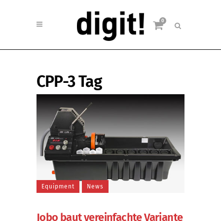
0
CPP-3 Tag
Equipment
News
Jobo baut vereinfachte Variante