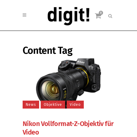
0
Content Tag
News
Objektive
Video
Nikon Vollformat-Z-Objektiv für
Video