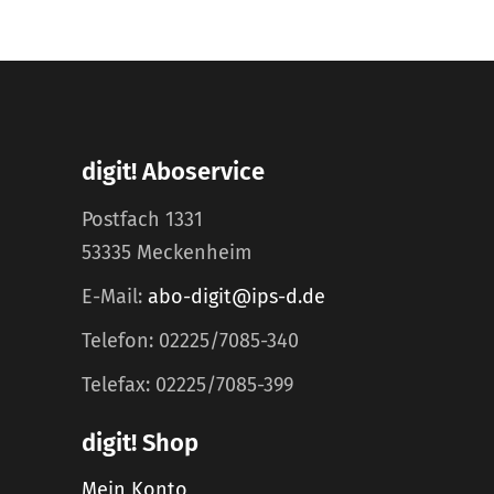
digit! Aboservice
Postfach 1331
53335 Meckenheim
E-Mail:
abo-digit@ips-d.de
Telefon: 02225/7085-340
Telefax: 02225/7085-399
digit! Shop
Mein Konto