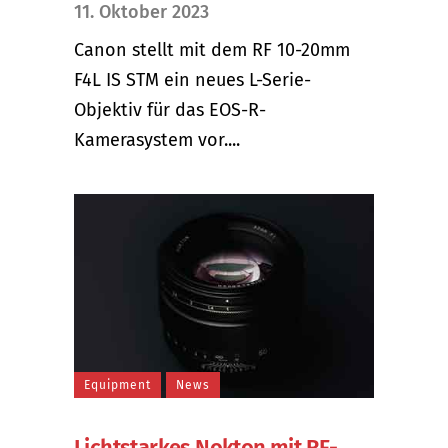
11. Oktober 2023
Canon stellt mit dem RF 10-20mm
F4L IS STM ein neues L-Serie-
Objektiv für das EOS-R-
Kamerasystem vor....
Equipment
News
Lichtstarkes Nokton mit RF-