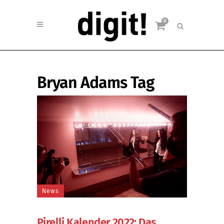
0
Bryan Adams Tag
News
Pirelli Kalender 2022: Das