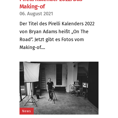
Making-of
06. August 2021
Der Titel des Pirelli Kalenders 2022
von Bryan Adams heißt „On The
Road“. Jetzt gibt es Fotos vom
Making-of....
News