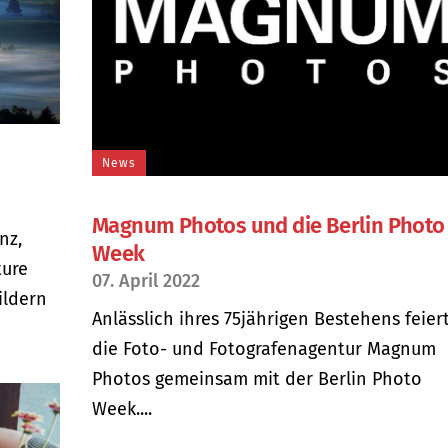
News
Magnum Photos und die Berlin Photo
nz,
Week
ture
07. April 2022
ildern
Anlässlich ihres 75jährigen Bestehens feier
die Foto- und Fotografenagentur Magnum
Photos gemeinsam mit der Berlin Photo
Week....