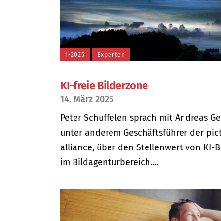
1-2025
Experten
KI-freie Bilderzone
14. März 2025
Peter Schuffelen sprach mit Andreas Ge
unter anderem Geschäftsführer der pic
alliance, über den Stellenwert von KI-B
im Bildagenturbereich....