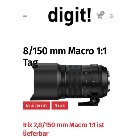
0
8/150 mm Macro 1:1
Tag
Equipment
News
Irix 2,8/150 mm Macro 1:1 ist
lieferbar