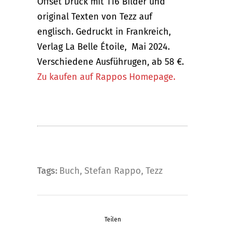
Offset Druck mit 116 Bilder und
original Texten von Tezz auf
englisch. Gedruckt in Frankreich,
Verlag La Belle Étoile, Mai 2024.
Verschiedene Ausführugen, ab 58 €.
Zu kaufen auf Rappos Homepage.
Tags:
Buch
,
Stefan Rappo
,
Tezz
Teilen