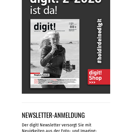
NEWSLETTER-ANMELDUNG
Der digit! Newsletter versorgt Sie mit
Neuigkeiten aus der Foto- und Imaging-