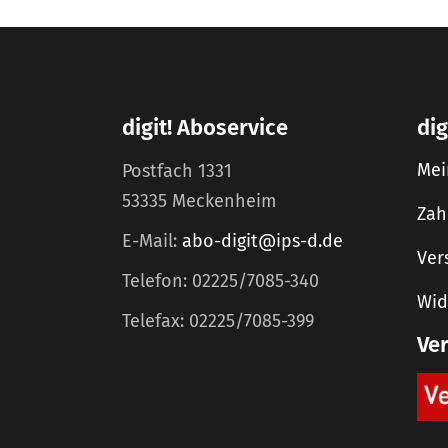
digit! Aboservice
dig
Mei
Postfach 1331
53335 Meckenheim
Zah
E-Mail:
abo-digit@ips-d.de
Ver
Telefon: 02225/7085-340
Wid
Telefax: 02225/7085-399
Ve