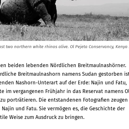
st two northern white rhinos alive. Ol Pejeta Conservancy, Kenya
etzten beiden lebenden Nördlichen Breitmaulnashörner.
rdliche Breitmaulnashorn namens Sudan gestorben ist
enden Nashorn-Unterart auf der Erde: Najin und Fatu,
iste im vergangenen Frühjahr in das Reservat namens O
 zu porträtieren. Die entstandenen Fotografien zeugen
Najin und Fatu. Sie vermögen es, die Geschichte der
tile Weise zum Ausdruck zu bringen.