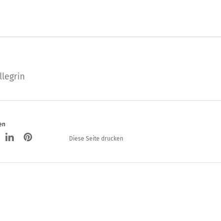
llegrin
en
Diese Seite drucken