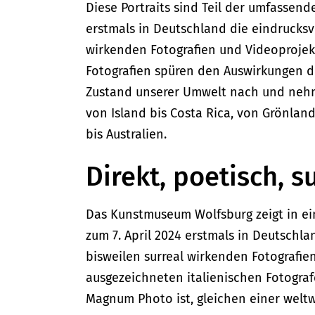
Diese Portraits sind Teil der umfassen
erstmals in Deutschland die eindrucksv
wirkenden Fotografien und Videoprojekt
Fotografien spüren den Auswirkungen
Zustand unserer Umwelt nach und nehme
von Island bis Costa Rica, von Grönlan
bis Australien.
Direkt, poetisch, s
Das Kunstmuseum Wolfsburg zeigt in ei
zum 7. April 2024 erstmals in Deutschl
bisweilen surreal wirkenden Fotografie
ausgezeichneten italienischen Fotograf
Magnum Photo ist, gleichen einer welt