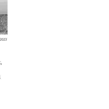
 2023
,
l