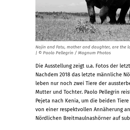
Najin and Fatu, mother and daughter, are the la
| © Paolo Pellegrin / Magnum Photos
Die Ausstellung zeigt u.a. Fotos der l
Nachdem 2018 das letzte männliche Nö
leben nur noch zwei Tiere der aussterb
Mutter und Tochter. Paolo Pellegrin re
Pejeta nach Kenia, um die beiden Tiere
von einer respektvollen Annäherung an 
Nördlichen Breitmaulnashörner auf sub