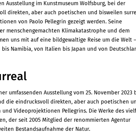
den Ausstellung im Kunstmuseum Wolfsburg, bei der
oll direkten, aber auch poetischen und bisweilen surr
ionen von Paolo Pellegrin gezeigt werden. Seine
 der menschengemachten Klimakatastrophe und dem
n uns mit auf eine bildgewaltige Reise um die Welt 
d bis Namibia, von Italien bis Japan und von Deutschla
urreal
ner umfassenden Ausstellung vom 25. November 2023 b
and die eindrucksvoll direkten, aber auch poetischen u
n und Videoprojektionen Pellegrins. Die Werke des viel
en, der seit 2005 Mitglied der renommierten Agentur
weiten Bestandsaufnahme der Natur.