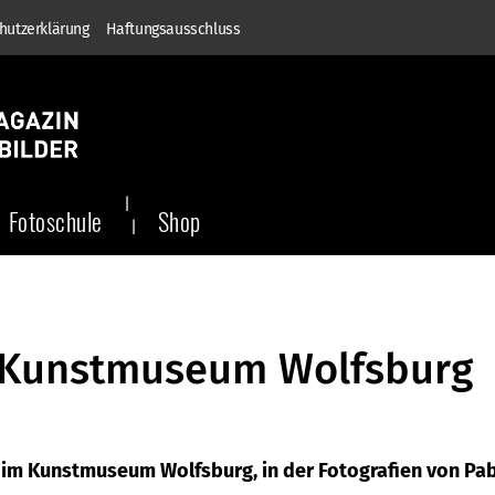
hutzerklärung
Haftungsausschluss
Fotoschule
Shop
m Kunstmuseum Wolfsburg
g im Kunstmuseum Wolfsburg, in der Fotografien von Pa