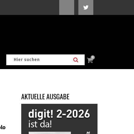
0
AKTUELLE AUSGABE
blo