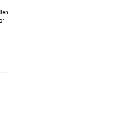
ilen
21