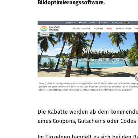
Bildoptimierungssoftware.
Die Rabatte werden ab dem kommenden M
eines Coupons, Gutscheins oder Codes o.
Im Einzelnen handelt es sich bei den 