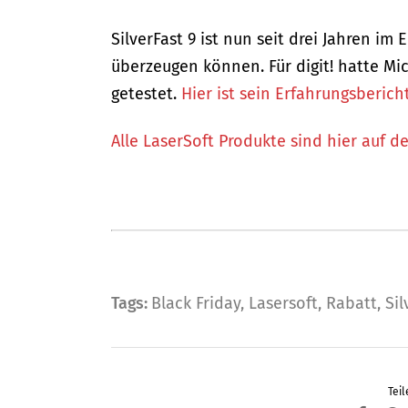
SilverFast 9 ist nun seit drei Jahren im
überzeugen können. Für digit! hatte Mi
getestet.
Hier ist sein Erfahrungsbericht
Alle LaserSoft Produkte sind hier auf de
Tags:
Black Friday
,
Lasersoft
,
Rabatt
,
Sil
Teil