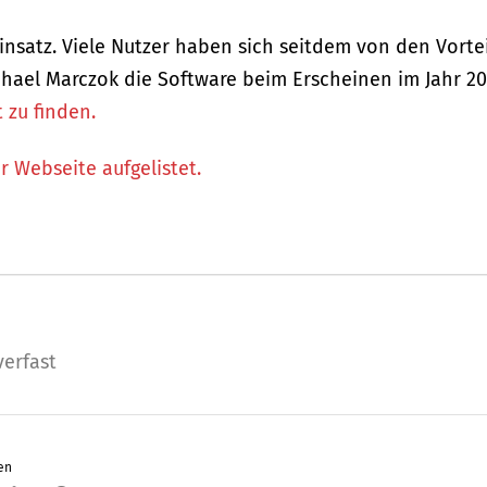
 Einsatz. Viele Nutzer haben sich seitdem von den Vorte
chael Marczok die Software beim Erscheinen im Jahr 20
 zu finden.
r Webseite aufgelistet.
verfast
en