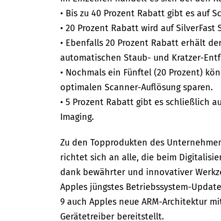
• Bis zu 40 Prozent Rabatt gibt es auf S
• 20 Prozent Rabatt wird auf SilverFas
• Ebenfalls 20 Prozent Rabatt erhält d
automatischen Staub- und Kratzer-Ent
• Nochmals ein Fünftel (20 Prozent) k
optimalen Scanner-Auflösung sparen.
• 5 Prozent Rabatt gibt es schließlich
Imaging.
Zu den Topprodukten des Unternehmens 
richtet sich an alle, die beim Digitali
dank bewährter und innovativer Werkzeu
Apples jüngstes Betriebssystem-Update
9 auch Apples neue ARM-Architektur mi
Gerätetreiber bereitstellt.