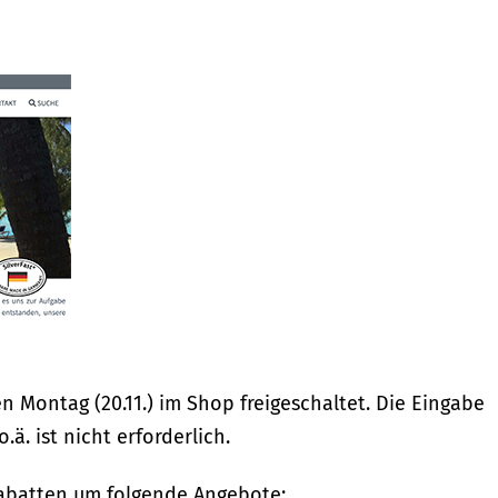
ontag (20.11.) im Shop freigeschaltet. Die Eingabe
ä. ist nicht erforderlich.
Rabatten um folgende Angebote: