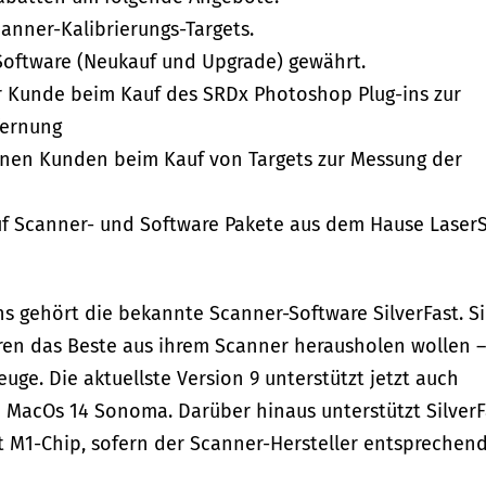
canner-Kalibrierungs-Targets.
t Software (Neukauf und Upgrade) gewährt.
er Kunde beim Kauf des SRDx Photoshop Plug-ins zur
fernung
önnen Kunden beim Kauf von Targets zur Messung der
 auf Scanner- und Software Pakete aus dem Hause Laser
gehört die bekannte Scanner-Software SilverFast. S
sieren das Beste aus ihrem Scanner herausholen wollen –
ge. Die aktuellste Version 9 unterstützt jetzt auch
 MacOs 14 Sonoma. Darüber hinaus unterstützt SilverF
t M1-Chip, sofern der Scanner-Hersteller entsprechen