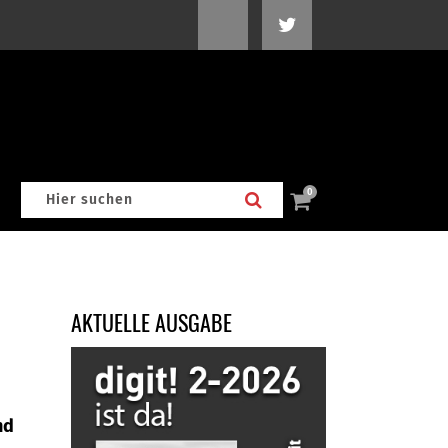
0
AKTUELLE AUSGABE
nd