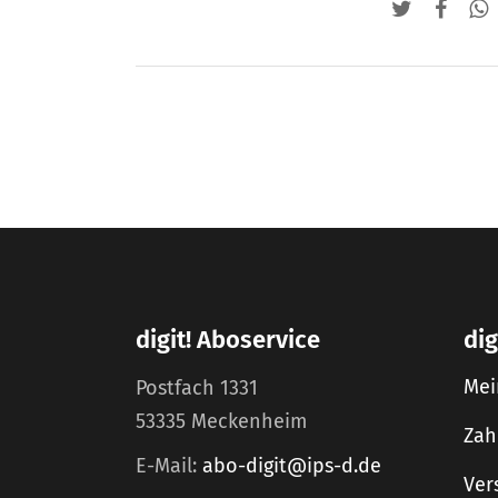
digit! Aboservice
dig
Mei
Postfach 1331
53335 Meckenheim
Zah
E-Mail:
abo-digit@ips-d.de
Ver