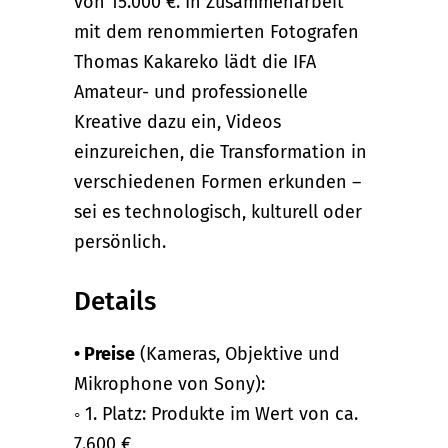
von 15.000 €. In Zusammenarbeit
mit dem renommierten Fotografen
Thomas Kakareko lädt die IFA
Amateur- und professionelle
Kreative dazu ein, Videos
einzureichen, die Transformation in
verschiedenen Formen erkunden –
sei es technologisch, kulturell oder
persönlich.
Details
• Preise
(Kameras, Objektive und
Mikrophone von Sony):
◦ 1. Platz: Produkte im Wert von ca.
7.600 €