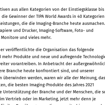
ven aus allen Kategorien von der Einstiegsklasse bis
n die Gewinner der TIPA World Awards in 40 Kategorien
tleistungen, die die Imaging-Branche heute ausmachen
apiere und Drucker, Imaging-Software, Foto- und
 Monitore und vieles mehr.
r veröffentlichte die Organisation das folgende
nd mehr Produkte und neue und aufregende Technologi
eiter vorantreiben. In Anbetracht der außergewöhnli
re Branche heute konfrontiert sind, und unserer
ion überwinden werden, waren wir alle der Meinung, da
en, die besten Imaging-Produkte des Jahres 2021
re Unterstützung der Branche und der Menschen, die s
, im Vertrieb oder im Marketing, jetzt mehr denn je