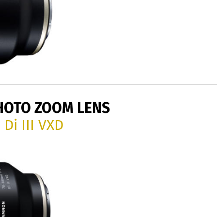
HOTO ZOOM LENS
Di III VXD