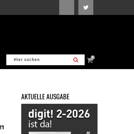
0
AKTUELLE AUSGABE
21