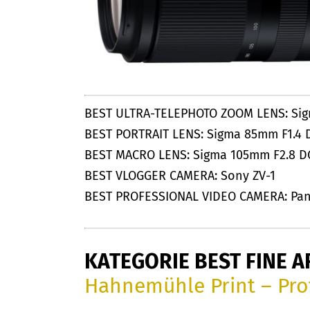
BEST ULTRA-TELEPHOTO ZOOM LENS: Sig
BEST PORTRAIT LENS: Sigma 85mm F1.4 D
BEST MACRO LENS: Sigma 105mm F2.8 D
BEST VLOGGER CAMERA: Sony ZV-1
BEST PROFESSIONAL VIDEO CAMERA: Pan
KATEGORIE BEST FINE A
Hahnemühle Print – Pro