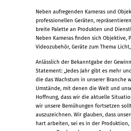
Neben aufregenden Kameras und Objekti
professionellen Geräten, repräsentiere
breite Palette an Produkten und Diens
Neben Kameras finden sich Objektive, P
Videozubehör, Geräte zum Thema Licht,
Anlässlich der Bekanntgabe der Gewinne
Statement: „Jedes Jahr gibt es mehr u
die das Wachstum in unserer Branche w
Umstände, mit denen die Welt und unse
Hoffnung, dass wir die aktuelle Situat
wir unsere Bemühungen fortsetzen sollt
auszuzeichnen. Wir glauben, dass unse
hart arbeiten, sei es in der Produktion