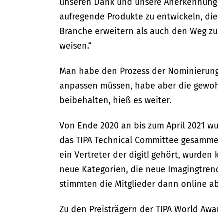
unseren Dank und unsere Anerkennung 
aufregende Produkte zu entwickeln, die
Branche erweitern als auch den Weg zu
weisen.“
Man habe den Prozess der Nominierung
anpassen müssen, habe aber die gewo
beibehalten, hieß es weiter.
Von Ende 2020 an bis zum April 2021 
das TIPA Technical Committee gesammel
ein Vertreter der digit! gehört, wurden
neue Kategorien, die neue Imagingtrend
stimmten die Mitglieder dann online ab
Zu den Preisträgern der TIPA World Aw