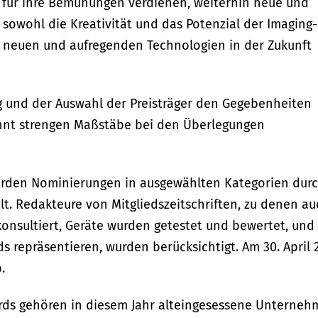
für ihre Bemühungen verdienen, weiterhin neue und
 sowohl die Kreativität und das Potenzial der Imaging-
 neuen und aufregenden Technologien in der Zukunft
 und der Auswahl der Preisträger den Gegebenheiten
hnt strengen Maßstäbe bei den Überlegungen
wurden Nominierungen in ausgewählten Kategorien dur
t. Redakteure von Mitgliedszeitschriften, zu denen au
 konsultiert, Geräte wurden getestet und bewertet, und
s repräsentieren, wurden berücksichtigt. Am 30. April 
.
ards gehören in diesem Jahr alteingesessene Unterne