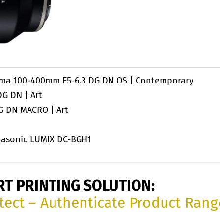
ma 100-400mm F5-6.3 DG DN OS | Contemporary
G DN | Art
G DN MACRO | Art
asonic LUMIX DC-BGH1
RT PRINTING SOLUTION:
tect – Authenticate Product Rang