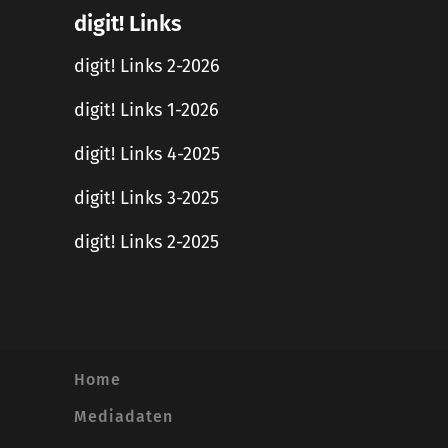
digit! Links
digit! Links 2-2026
digit! Links 1-2026
digit! Links 4-2025
digit! Links 3-2025
digit! Links 2-2025
Home
Mediadaten