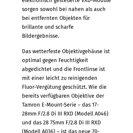
elektronisch gesteuerte VXD-Module
sorgen sowohl bei nahen als auch
bei entfernten Objekten für
brillante und scharfe
Bildergebnisse.
Das wetterfeste Objektivgehäuse ist
optimal gegen Feuchtigkeit
abgedichtet und die Frontlinse ist
mit einer leicht zu reinigenden
Fluor-Vergütung geschützt. Wie die
bereits verfügbaren Objektive der
Tamron E-Mount-Serie – das 17-
28mm F/2.8 Di III RXD (Modell A046)
und das 28 75mm F/2.8 Di III RXD
(Modell A036) – ist das neue 70-