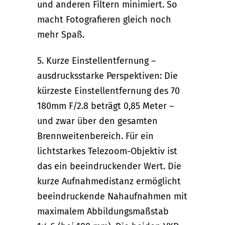
und anderen Filtern minimiert. So
macht Fotografieren gleich noch
mehr Spaß.
5. Kurze Einstellentfernung –
ausdrucksstarke Perspektiven: Die
kürzeste Einstellentfernung des 70
180mm F/2.8 beträgt 0,85 Meter –
und zwar über den gesamten
Brennweitenbereich. Für ein
lichtstarkes Telezoom-Objektiv ist
das ein beeindruckender Wert. Die
kurze Aufnahmedistanz ermöglicht
beeindruckende Nahaufnahmen mit
maximalem Abbildungsmaßstab