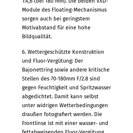
1:4,6 (bei 180 mm). Die beiden VXD-
Module des Floating-Mechanismus
sorgen auch bei geringstem
Motivabstand für eine hohe
Bildqualität.
6. Wettergeschützte Konstruktion
und Fluor-Vergütung: Der
Bajonettring sowie andere kritische
Stellen des 70-180mm F/2.8 sind
gegen Feuchtigkeit und Spritzwasser
abgedichtet. Damit kann selbst
unter widrigen Wetterbedingungen
draußen fotografiert werden. Die
Frontlinse ist mit einer wasser- und
fettabweisenden Fluor-Vergütung