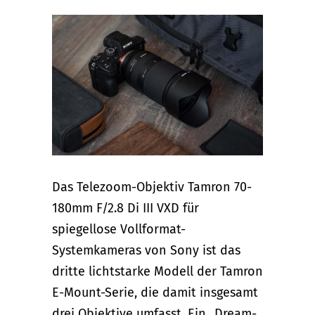
Das Telezoom-Objektiv Tamron 70-
180mm F/2.8 Di III VXD für
spiegellose Vollformat-
Systemkameras von Sony ist das
dritte lichtstarke Modell der Tamron
E-Mount-Serie, die damit insgesamt
drei Objektive umfasst. Ein „Dream-