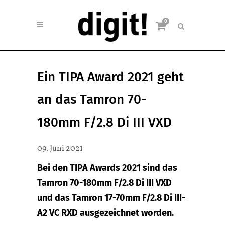
0
Ein TIPA Award 2021 geht
an das Tamron 70-
180mm F/2.8 Di III VXD
09. Juni 2021
Bei den TIPA Awards 2021 sind das
Tamron 70-180mm F/2.8 Di III VXD
und das Tamron 17-70mm F/2.8 Di III-
A2 VC RXD ausgezeichnet worden.