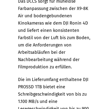
Das DCCS sorgt für mühelose
Farbanpassung zwischen der X9-8K
Air und bodengebundenen
Kinokameras wie dem DJI Ronin 4D
und liefert einen konsistenten
Farbstil von der Luft bis zum Boden,
um die Anforderungen von
Arbeitsabläufen bei der
Nachbearbeitung während der
Filmproduktion zu erfüllen.
Die im Lieferumfang enthaltene DJI
PROSSD 1TB bietet eine
Schreibgeschwindigkeit von bis zu
1.100 MB/s und eine
Lesegeschwindigkeit von bis zu 900