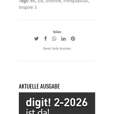
Tags:
8K
,
DJI
,
Drohne
,
Filmqualität
,
Inspire 3
Teilen
Diese Seite drucken
AKTUELLE AUSGABE