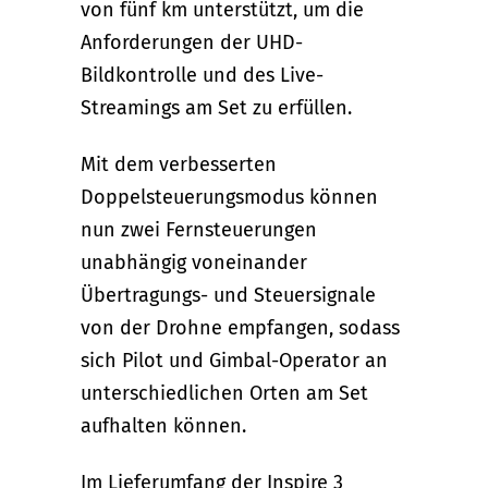
von fünf km unterstützt, um die
Anforderungen der UHD-
Bildkontrolle und des Live-
Streamings am Set zu erfüllen.
Mit dem verbesserten
Doppelsteuerungsmodus können
nun zwei Fernsteuerungen
unabhängig voneinander
Übertragungs- und Steuersignale
von der Drohne empfangen, sodass
sich Pilot und Gimbal-Operator an
unterschiedlichen Orten am Set
aufhalten können.
Im Lieferumfang der Inspire 3