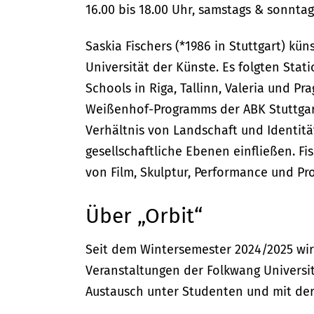
16.00 bis 18.00 Uhr, samstags & sonntags
Saskia Fischers (*1986 in Stuttgart) kü
Universität der Künste. Es folgten Sta
Schools in Riga, Tallinn, Valeria und Pr
Weißenhof-Programms der ABK Stuttgart.
Verhältnis von Landschaft und Identität
gesellschaftliche Ebenen einfließen. Fi
von Film, Skulptur, Performance und Pr
Über „Orbit“
Seit dem Wintersemester 2024/2025 wir
Veranstaltungen der Folkwang Universitä
Austausch unter Studenten und mit der 