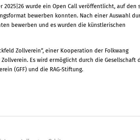
 2025|26 wurde ein Open Call veröffentlicht, auf den 
lungsformat bewerben konnten. Nach einer Auswahl du
enten bewerben und es wurden die künstlerischen
lickfeld Zollverein“, einer Kooperation der Folkwang
 Zollverein. Es wird ermöglicht durch die Gesellschaft 
erein (GFF) und die RAG-Stiftung.