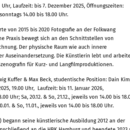
0 Uhr, Laufzeit: bis 7. Dezember 2025, Öffnungszeiten:
 sonntags 14.00 bis 18.00 Uhr.
erte von 2015 bis 2020 Fotografie an der Folkwang
che Praxis bewegt sich an den Schnittstellen von
Zeichnung. Der physische Raum wie auch innere
r Auseinandersetzung. Die Künstlerin lebt und arbeite
zenografin für Kurz- und Langfilmproduktionen.
ig Kuffer & Max Beck, studentische Position: Dain Kim
025, 19.00 Uhr, Laufzeit: bis 11. Januar 2026,
.00 Uhr; Sa, 20.12. & So, 21.12., jeweils von 14.00 bis 18.
10.01. & So, 11.01., jeweils von 14.00 bis 18.00 Uhr.
l) begann seine künstlerische Ausbildung 2012 an der
 anschließend an die HBK Hamburg und beendete 2023 