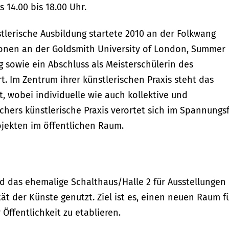
 14.00 bis 18.00 Uhr.
nstlerische Ausbildung startete 2010 an der Folkwang
tionen an der Goldsmith University of London, Summer
ag sowie ein Abschluss als Meisterschülerin des
 Im Zentrum ihrer künstlerischen Praxis steht das
, wobei individuelle wie auch kollektive und
schers künstlerische Praxis verortet sich im Spannungs
ojekten im öffentlichen Raum.
d das ehemalige Schalthaus/Halle 2 für Ausstellungen
t der Künste genutzt. Ziel ist es, einen neuen Raum f
Öffentlichkeit zu etablieren.