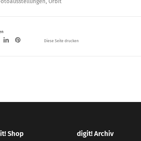
Fotoausstellungen
,
Orbit
en
Diese Seite drucken
it! Shop
digit! Archiv