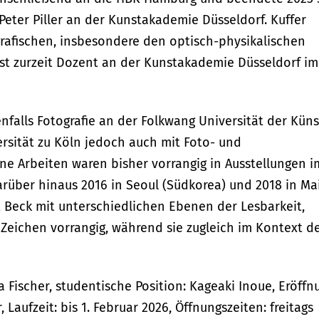
Peter Piller an der Kunstakademie Düsseldorf. Kuffer
grafischen, insbesondere den optisch-physikalischen
ist zurzeit Dozent an der Kunstakademie Düsseldorf im
nfalls Fotografie an der Folkwang Universität der Küns
ersität zu Köln jedoch auch mit Foto- und
ne Arbeiten waren bisher vorrangig in Ausstellungen i
rüber hinaus 2016 in Seoul (Südkorea) und 2018 in Ma
lt Beck mit unterschiedlichen Ebenen der Lesbarkeit,
Zeichen vorrangig, während sie zugleich im Kontext d
ia Fischer, studentische Position: Kageaki Inoue, Eröffn
r, Laufzeit: bis 1. Februar 2026, Öffnungszeiten: freitags