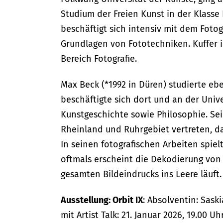
Studium der Freien Kunst in der Klasse 
beschäftigt sich intensiv mit dem Foto
Grundlagen von Fototechniken. Kuffer 
Bereich Fotografie.
Max Beck (*1992 in Düren) studierte ebe
beschäftigte sich dort und an der Univ
Kunstgeschichte sowie Philosophie. Sei
Rheinland und Ruhrgebiet vertreten, da
In seinen fotografischen Arbeiten spie
oftmals erscheint die Dekodierung von 
gesamten Bildeindrucks ins Leere läuft.
Ausstellung: Orbit IX
: Absolventin: Sask
mit Artist Talk: 21. Januar 2026, 19.00 Uh