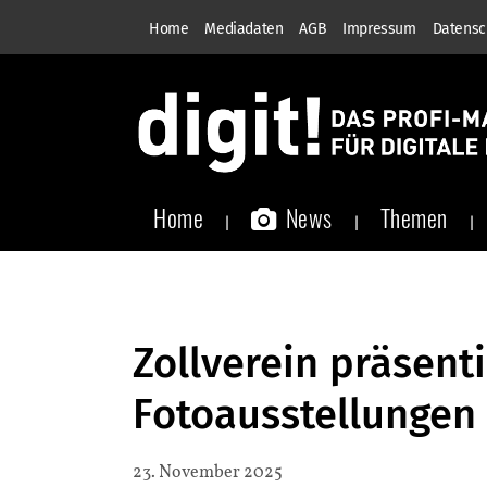
Home
Mediadaten
AGB
Impressum
Datensc
Home
News
Themen
Zollverein präsenti
Fotoausstellungen
23. November 2025