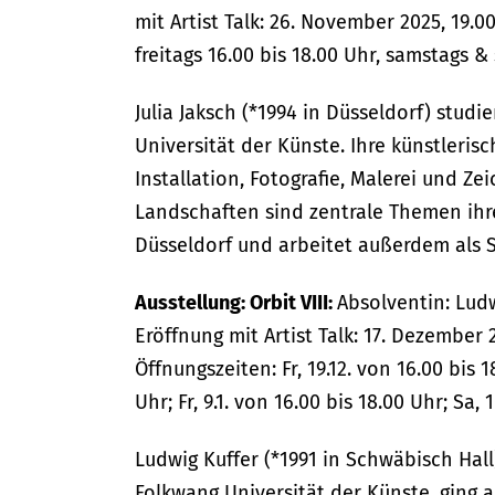
mit Artist Talk: 26. November 2025, 19.0
freitags 16.00 bis 18.00 Uhr, samstags &
Julia Jaksch (*1994 in Düsseldorf) studi
Universität der Künste. Ihre künstleris
Installation, Fotografie, Malerei und 
Landschaften sind zentrale Themen ihre
Düsseldorf und arbeitet außerdem als S
Ausstellung: Orbit VIII:
Absolventin: Ludw
Eröffnung mit Artist Talk: 17. Dezember 2
Öffnungszeiten: Fr, 19.12. von 16.00 bis 18
Uhr; Fr, 9.1. von 16.00 bis 18.00 Uhr; Sa, 
Ludwig Kuffer (*1991 in Schwäbisch Hal
Folkwang Universität der Künste, ging