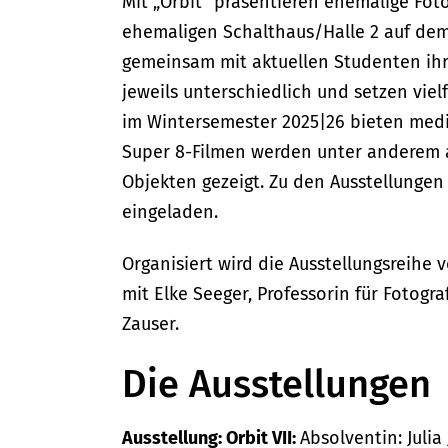
Mit „Orbit“ präsentieren ehemalige Fot
ehemaligen Schalthaus/Halle 2 auf dem
gemeinsam mit aktuellen Studenten ihr
jeweils unterschiedlich und setzen vielf
im Wintersemester 2025|26 bieten medi
Super 8-Filmen werden unter anderem 
Objekten gezeigt. Zu den Ausstellungen i
eingeladen.
Organisiert wird die Ausstellungsreihe
mit Elke Seeger, Professorin für Fotogr
Zauser.
Die Ausstellungen
Ausstellung: Orbit VII:
Absolventin: Julia