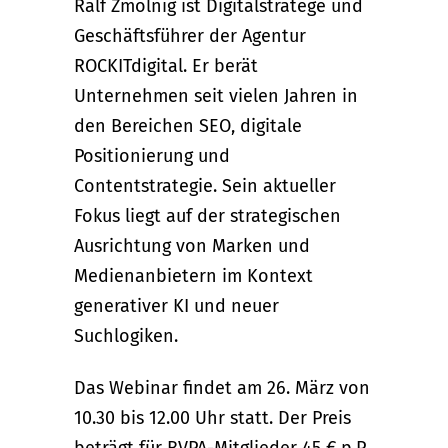
Ralf Zmölnig ist Digitalstratege und
Geschäftsführer der Agentur
ROCKITdigital. Er berät
Unternehmen seit vielen Jahren in
den Bereichen SEO, digitale
Positionierung und
Contentstrategie. Sein aktueller
Fokus liegt auf der strategischen
Ausrichtung von Marken und
Medienanbietern im Kontext
generativer KI und neuer
Suchlogiken.
Das Webinar findet am 26. März von
10.30 bis 12.00 Uhr statt. Der Preis
beträgt für BVPA-Mitglieder 45 € p.P.