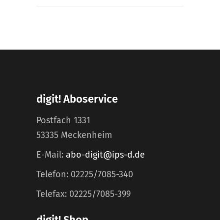
digit! Aboservice
Postfach 1331
53335 Meckenheim
E-Mail:
abo-digit@ips-d.de
Telefon: 02225/7085-340
Telefax: 02225/7085-399
digit! Shop