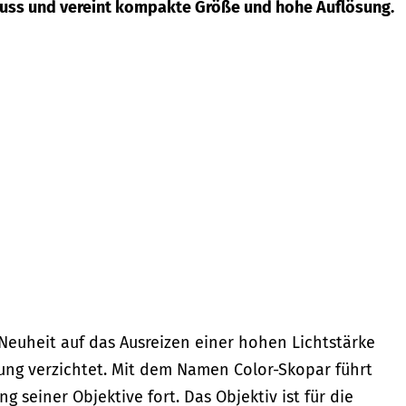
hluss und vereint kompakte Größe und hohe Auflösung.
Neuheit auf das Ausreizen einer hohen Lichtstärke
ung verzichtet. Mit dem Namen Color-Skopar führt
g seiner Objektive fort. Das Objektiv ist für die