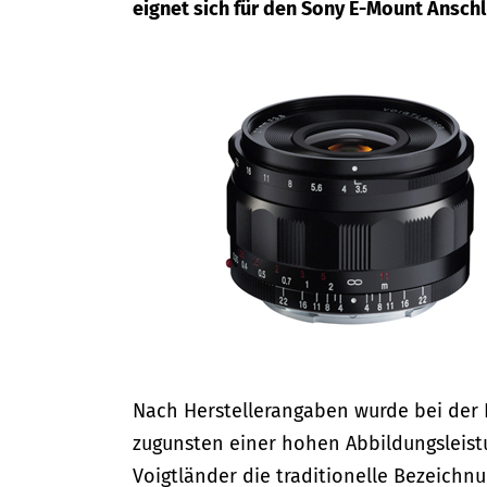
eignet sich für den Sony E-Mount Ansc
Nach Herstellerangaben wurde bei der 
zugunsten einer hohen Abbildungsleist
Voigtländer die traditionelle Bezeichnun