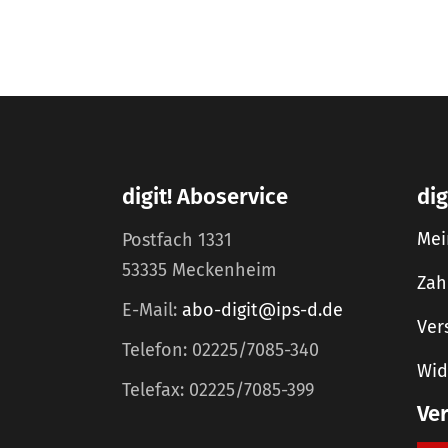
digit! Aboservice
dig
Mei
Postfach 1331
53335 Meckenheim
Zah
E-Mail:
abo-digit@ips-d.de
Ver
Telefon: 02225/7085-340
Wid
Telefax: 02225/7085-399
Ve