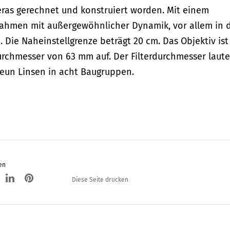
as gerechnet und konstruiert worden.
Mit einem
fnahmen mit außergewöhnlicher Dynamik, vor allem in 
. Die Naheinstellgrenze beträgt 20 cm.
Das Objektiv ist
chmesser von 63 mm auf. Der Filterdurchmesser laute
eun Linsen in acht Baugruppen.
en
Diese Seite drucken