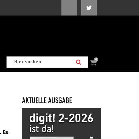
0
AKTUELLE AUSGABE
. Es