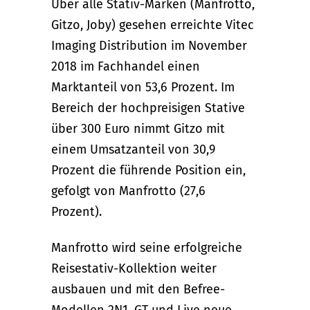
Über alle Stativ-Marken (Manfrotto,
Gitzo, Joby) gesehen erreichte Vitec
Imaging Distribution im November
2018 im Fachhandel einen
Marktanteil von 53,6 Prozent. Im
Bereich der hochpreisigen Stative
über 300 Euro nimmt Gitzo mit
einem Umsatzanteil von 30,9
Prozent die führende Position ein,
gefolgt von Manfrotto (27,6
Prozent).
Manfrotto wird seine erfolgreiche
Reisestativ-Kollektion weiter
ausbauen und mit den Befree-
Modellen 2N1, GT und Live neue