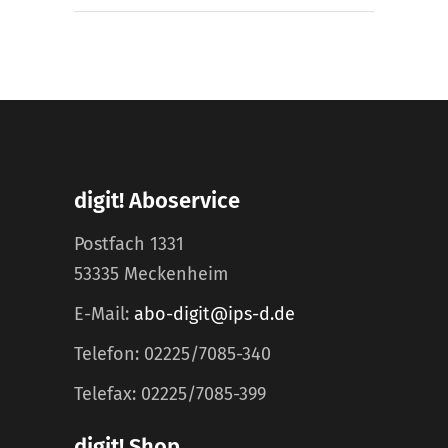
digit! Aboservice
Postfach 1331
53335 Meckenheim
E-Mail:
abo-digit@ips-d.de
Telefon: 02225/7085-340
Telefax: 02225/7085-399
digit! Shop