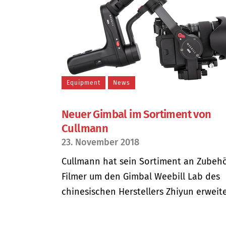
Equipment
News
Neuer Gimbal im Sortiment von
Cullmann
23. November 2018
Cullmann hat sein Sortiment an Zubehö
Filmer um den Gimbal Weebill Lab des
chinesischen Herstellers Zhiyun erweiter