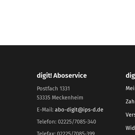
digit! Aboservice
dig
Mei
Postfach 1331
53335 Meckenheim
Zah
E-Mail:
abo-digit@ips-d.de
Ver
Telefon: 02225/7085-340
Wid
Telefax: 02225/7085-399