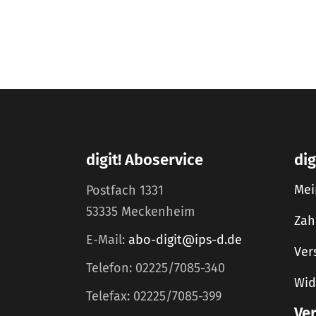
digit! Aboservice
dig
Mei
Postfach 1331
53335 Meckenheim
Zah
E-Mail:
abo-digit@ips-d.de
Ver
Telefon: 02225/7085-340
Wid
Telefax: 02225/7085-399
Ve