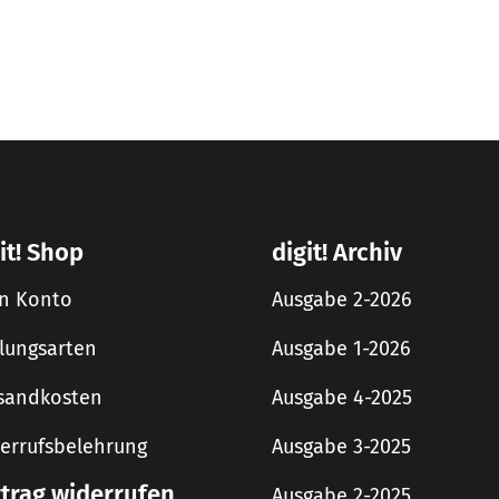
it! Shop
digit! Archiv
n Konto
Ausgabe 2-2026
lungsarten
Ausgabe 1-2026
sandkosten
Ausgabe 4-2025
errufsbelehrung
Ausgabe 3-2025
rtrag widerrufen
Ausgabe 2-2025