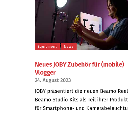
Equipment
News
Neues JOBY Zubehör für (mobile)
Vlogger
24. August 2023
JOBY präsentiert die neuen Beamo Ree
Beamo Studio Kits als Teil ihrer Produk
für Smartphone- und Kamerabeleuchtung