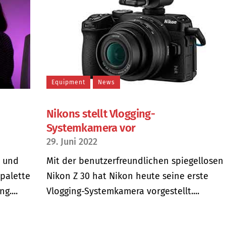
Equipment
News
Nikons stellt Vlogging-
Systemkamera vor
29. Juni 2022
l und
Mit der benutzerfreundlichen spiegellosen
tpalette
Nikon Z 30 hat Nikon heute seine erste
....
Vlogging-Systemkamera vorgestellt....