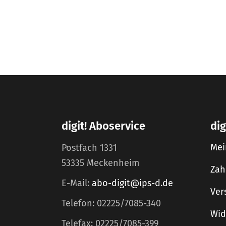
digit! Aboservice
dig
Mei
Postfach 1331
53335 Meckenheim
Zah
E-Mail:
abo-digit@ips-d.de
Ver
Telefon: 02225/7085-340
Wid
Telefax: 02225/7085-399