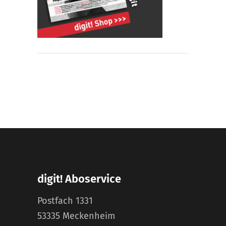
digit! Aboservice
Postfach 1331
53335 Meckenheim