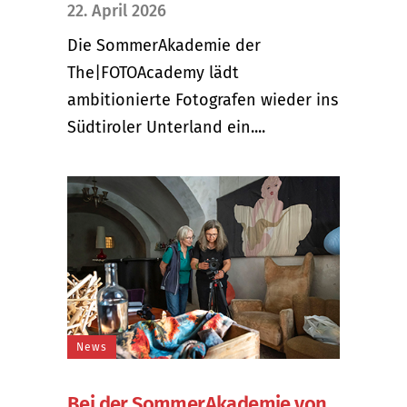
22. April 2026
Die SommerAkademie der
The|FOTOAcademy lädt
ambitionierte Fotografen wieder ins
Südtiroler Unterland ein....
News
Bei der SommerAkademie von