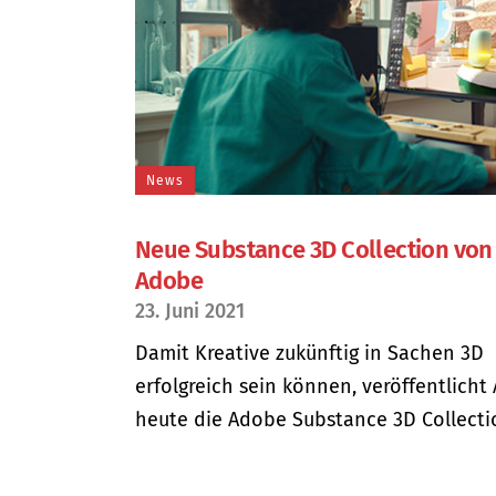
News
Neue Substance 3D Collection von
Adobe
23. Juni 2021
Damit Kreative zukünftig in Sachen 3D
erfolgreich sein können, veröffentlicht
heute die Adobe Substance 3D Collection