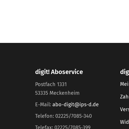
digit! Aboservice
dig
Mei
Postfach 1331
53335 Meckenheim
Zah
E-Mail:
abo-digit@ips-d.de
Ver
Telefon: 02225/7085-340
Wid
Telefax: 02225/7085-399