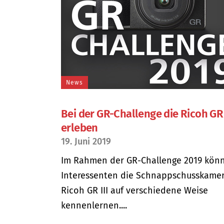
News
Bei der GR-Challenge die Ricoh GR 
erleben
19. Juni 2019
Im Rahmen der GR-Challenge 2019 kön
Interessenten die Schnappschusskame
Ricoh GR III auf verschiedene Weise
kennenlernen....