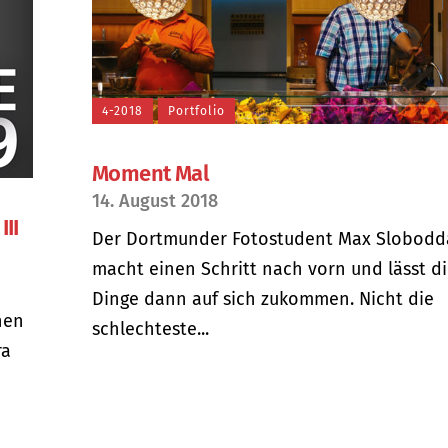
4-2018
Portfolio
Moment Mal
14. August 2018
III
Der Dortmunder Fotostudent Max Slobodd
macht einen Schritt nach vorn und lässt d
Dinge dann auf sich zukommen. Nicht die
nen
schlechteste...
ra