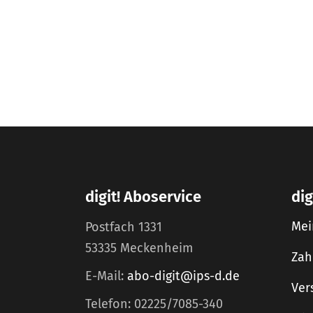
digit! Aboservice
dig
Mei
Postfach 1331
53335 Meckenheim
Zah
E-Mail:
abo-digit@ips-d.de
Ver
Telefon: 02225/7085-340